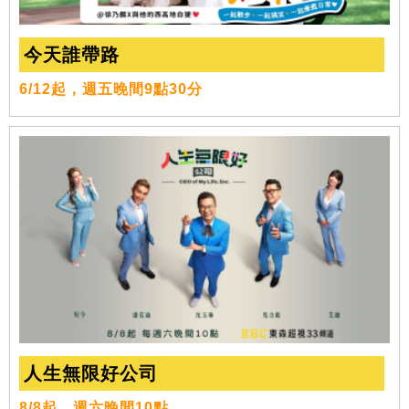
今天誰帶路
6/12起，週五晚間9點30分
人生無限好公司
8/8起，週六晚間10點