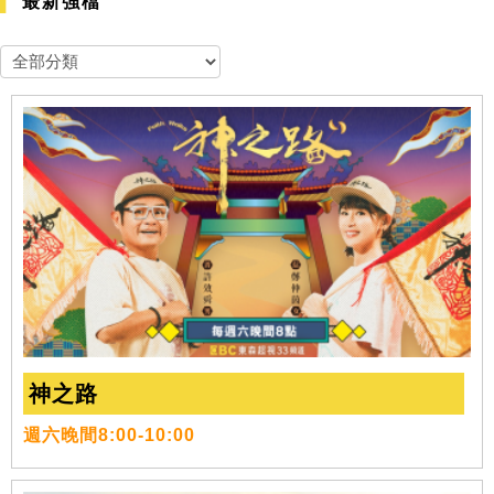
最新強檔
神之路
週六晚間8:00-10:00