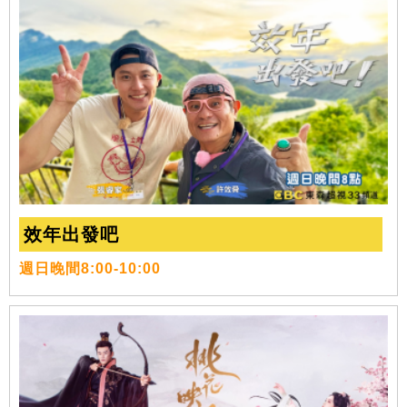
效年出發吧
週日晚間8:00-10:00