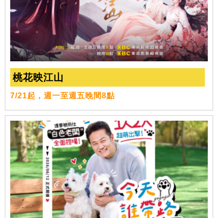
桃花映江山
7/21起，週一至週五晚間8點