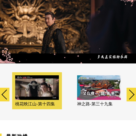
桃花映江山-第十四集
神之路-第三十九集