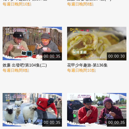
每週日晚間10點
每週日晚間8點
00:00:35
00:00:30
效廉 出發吧!第104集(二)
花甲少年趣旅-第136集
每週日晚間8點
每週日晚間10點
00:00:35
00:00:35