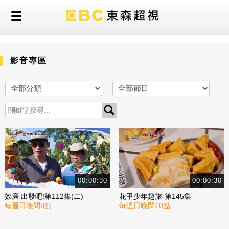
影音專區
00:00:30
00:00:30
效廉 出發吧!第112集(二)
花甲少年趣旅-第145集
每週日晚間8點
每週日晚間10點