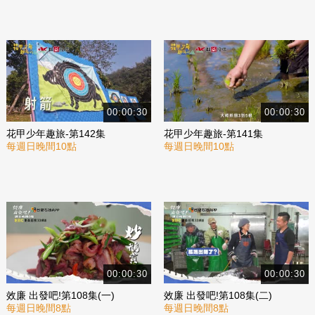
00:00:30
00:00:30
花甲少年趣旅-第142集
花甲少年趣旅-第141集
每週日晚間10點
每週日晚間10點
00:00:30
00:00:30
效廉 出發吧!第108集(一)
效廉 出發吧!第108集(二)
每週日晚間8點
每週日晚間8點