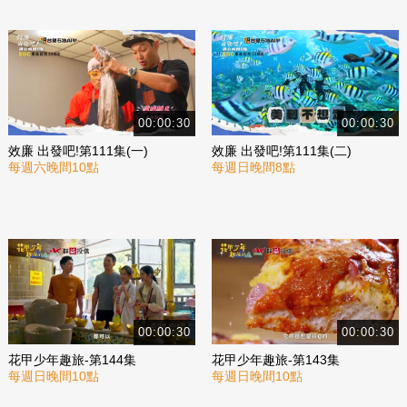
00:00:30
00:00:30
效廉 出發吧!第111集(一)
效廉 出發吧!第111集(二)
每週六晚間10點
每週日晚間8點
00:00:30
00:00:30
花甲少年趣旅-第144集
花甲少年趣旅-第143集
每週日晚間10點
每週日晚間10點