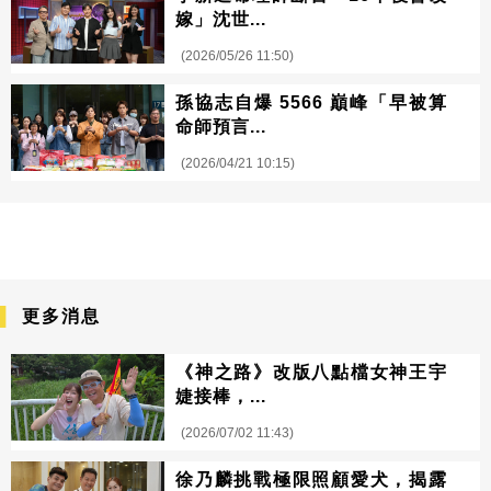
嫁」沈世...
(2026/05/26 11:50)
孫協志自爆 5566 巔峰「早被算
命師預言...
(2026/04/21 10:15)
更多消息
《神之路》改版八點檔女神王宇
婕接棒，...
(2026/07/02 11:43)
徐乃麟挑戰極限照顧愛犬，揭露