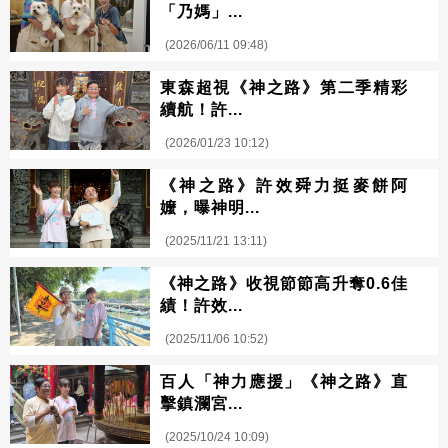
「乃媽」...
(2026/06/11 09:48)
東森超視《神之路》第二季精彩
續航！許...
(2026/01/23 10:12)
《神之路》許效舜力挺麥餅阿
嬤，曝神明...
(2025/11/21 13:11)
《神之路》收視節節高升奪0.6佳
績！許效...
(2025/11/06 10:52)
百人「神力應援」《神之路》直
擊鎮瀾宮...
(2025/10/24 10:09)