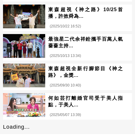
東森超視《神之路》10/25首
播，許效舜為...
(2025/10/22 16:52)
最強星二代余祥銓攜手百萬人氣
薔薔主持...
(2025/10/13 13:34)
東森超視全新行腳節目《神之
路》，金獎...
(2025/09/30 10:40)
何如芸打離婚官司受于美人指
點，于美人...
(2025/05/07 13:39)
Loading...