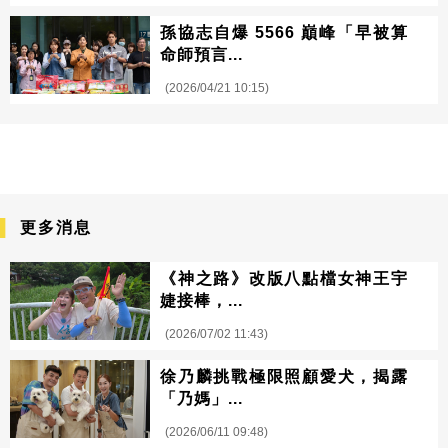
孫協志自爆 5566 巔峰「早被算
命師預言...
(2026/04/21 10:15)
更多消息
《神之路》改版八點檔女神王宇
婕接棒，...
(2026/07/02 11:43)
徐乃麟挑戰極限照顧愛犬，揭露
「乃媽」...
(2026/06/11 09:48)