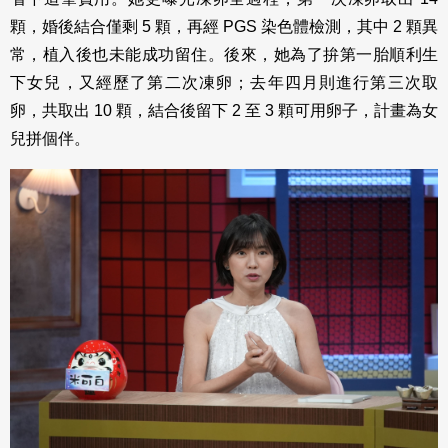
顆，婚後結合僅剩 5 顆，再經 PGS 染色體檢測，其中 2 顆異
常，植入後也未能成功留住。後來，她為了拚第一胎順利生
下女兒，又經歷了第二次凍卵；去年四月則進行第三次取
卵，共取出 10 顆，結合後留下 2 至 3 顆可用卵子，計畫為女
兒拼個伴。