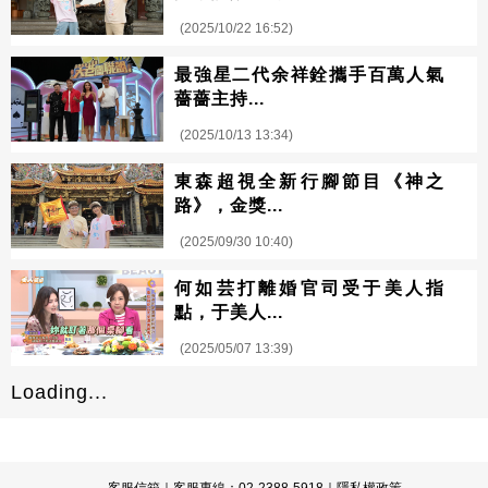
(2025/10/22 16:52)
最強星二代余祥銓攜手百萬人氣
薔薔主持...
(2025/10/13 13:34)
東森超視全新行腳節目《神之
路》，金獎...
(2025/09/30 10:40)
何如芸打離婚官司受于美人指
點，于美人...
(2025/05/07 13:39)
Loading...