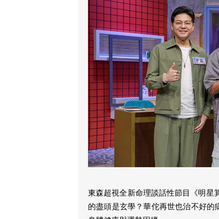
東森超視全新命理談話性節目《明星算
的盡頭是玄學？華佗再世也治不好的