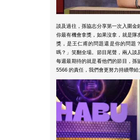
談及過往，孫協志分享第一次入圍金
你最有機會拿獎，如果沒拿，就是隊
獎，是王仁甫的問題還是你的問題
嗎？」笑翻全場。節目尾聲，兩人談
每週最期待的就是看他們的節目，孫
5566 的責任，我們會更努力持續帶