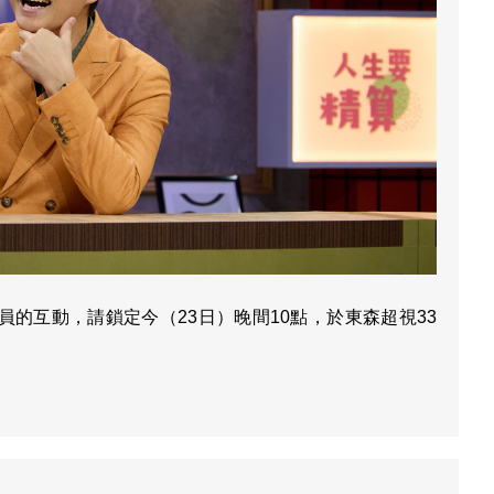
員的互動，請鎖定今（23日）晚間10點，於東森超視33