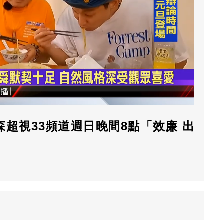
超視33頻道週日晚間8點「效廉 出