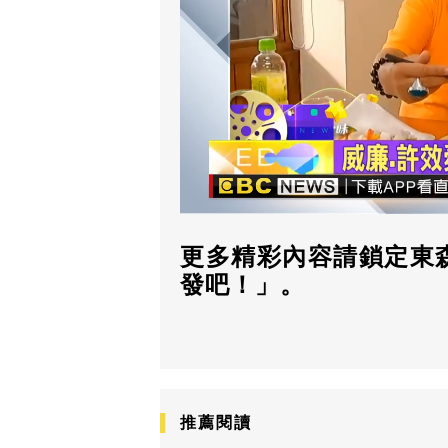
更多精彩內容請鎖定東森
發吧！」。
推薦閱讀