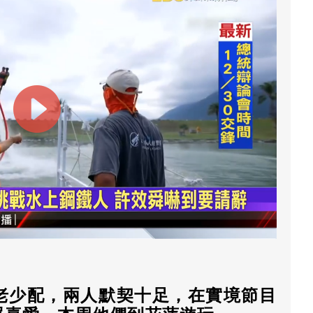
老少配，兩人默契十足，在實境節目