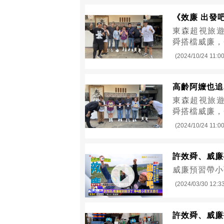
《效廉 出發
東森超視旅遊
舜搭檔威廉，
(2024/10/24 11:00
高齡阿嬤也追
東森超視旅遊
舜搭檔威廉，
(2024/10/24 11:00
許效舜、威廉
威廉預習帶小
(2024/03/30 12:3
許效舜、威廉扮