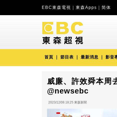
EBC東森電視
｜
東森Apps
｜
简体
首頁
節目表
最新消息
影音
威廉、許效舜本周
@newsebc
2023/12/08 18:25 東森新聞