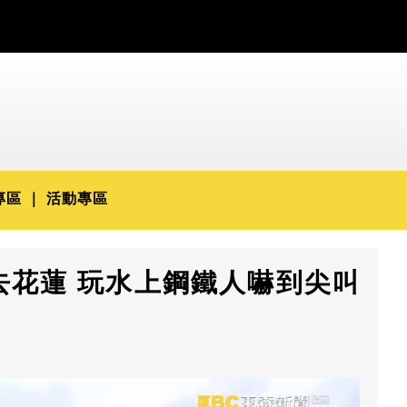
專區
活動專區
去花蓮 玩水上鋼鐵人嚇到尖叫