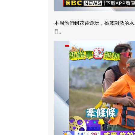
本周他們到花蓮遊玩，挑戰刺激的水
目。