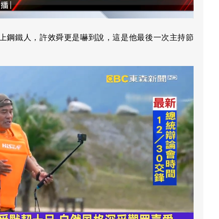
上鋼鐵人，許效舜更是嚇到說，這是他最後一次主持節